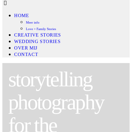
HOME
Meer info
Love + Family Stories
CREATIVE STORIES
WEDDING STORIES
OVER MIJ
CONTACT
storytelling
photography
for the